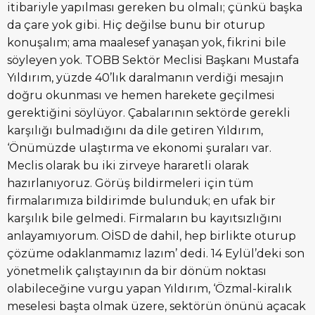
itibariyle yapılması gereken bu olmalı; çünkü başka
da çare yok gibi. Hiç değilse bunu bir oturup
konuşalım; ama maalesef yanaşan yok, fikrini bile
söyleyen yok. TOBB Sektör Meclisi Başkanı Mustafa
Yıldırım, yüzde 40’lık daralmanın verdiği mesajın
doğru okunması ve hemen harekete geçilmesi
gerektiğini söylüyor. Çabalarının sektörde gerekli
karşılığı bulmadığını da dile getiren Yıldırım,
‘Önümüzde ulaştırma ve ekonomi şuraları var.
Meclis olarak bu iki zirveye hararetli olarak
hazırlanıyoruz. Görüş bildirmeleri için tüm
firmalarımıza bildirimde bulunduk; en ufak bir
karşılık bile gelmedi. Firmaların bu kayıtsızlığını
anlayamıyorum. OİSD de dahil, hep birlikte oturup
çözüme odaklanmamız lazım’ dedi. 14 Eylül’deki son
yönetmelik çalıştayının da bir dönüm noktası
olabileceğine vurgu yapan Yıldırım, ‘Özmal-kiralık
meselesi başta olmak üzere, sektörün önünü açacak