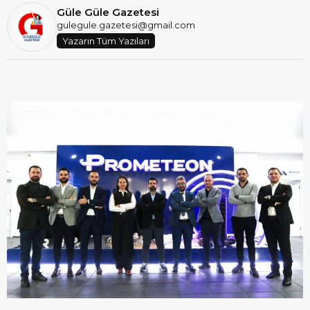
Güle Güle Gazetesi
gulegule.gazetesi@gmail.com
Yazarın Tüm Yazıları