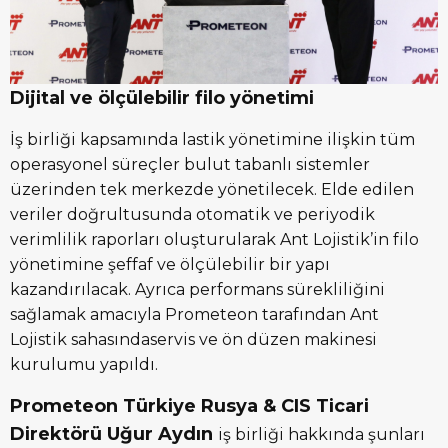
Dijital ve ölçülebilir filo yönetimi
İş birliği kapsamında lastik yönetimine ilişkin tüm
operasyonel süreçler bulut tabanlı sistemler
üzerinden tek merkezde yönetilecek. Elde edilen
veriler doğrultusunda otomatik ve periyodik
verimlilik raporları oluşturularak Ant Lojistik’in filo
yönetimine şeffaf ve ölçülebilir bir yapı
kazandırılacak. Ayrıca performans sürekliliğini
sağlamak amacıyla Prometeon tarafından Ant
Lojistik sahasındaservis ve ön düzen makinesi
kurulumu yapıldı.
Prometeon Türkiye Rusya & CIS Ticari
Direktörü Uğur Aydın
iş birliği hakkında şunları