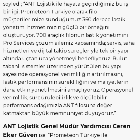
söyledi; “ANT Lojistik ile hayata geçirdiğimiz bu iş
birliği, Prometeon Türkiye olarak filo
müşterilerimize sunduğumuz 360 derece lastik
yönetimi hizmetimizin güçlü bir örneğini
oluşturuyor. 700 araçlık filonun lastik yönetimini
Pro Services çözüm ailemiz kapsamında; servis, saha
hizmetleri ve dijital takip süreçleriyle tek bir yapı
altında uçtan uca yönetmeyi hedefliyoruz. Bulut
tabanlı sistemler üzerinden yürütülen bu yapı
sayesinde operasyonel verimliliğin artırılmasını,
lastik performansının sürekliliğini ve maliyetlerin
daha etkin yönetilmesini amaçlıyoruz. Operasyonel
verimlilik, sürdürülebilirlik ve ölçülebilir
performans odağımızla ANT filosuna değer
katmaktan büyük memnuniyet duyuyoruz.”
ANT Lojistik Genel Müdür Yardımcısı Ceren
Eker Güven
ise; “Prometeon Türkiye ile