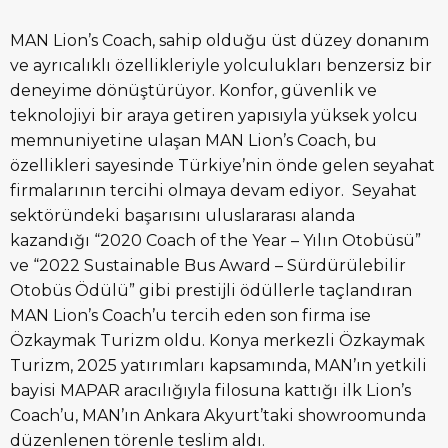
MAN Lion’s Coach, sahip olduğu üst düzey donanım
ve ayrıcalıklı özellikleriyle yolculukları benzersiz bir
deneyime dönüştürüyor. Konfor, güvenlik ve
teknolojiyi bir araya getiren yapısıyla yüksek yolcu
memnuniyetine ulaşan MAN Lion’s Coach, bu
özellikleri sayesinde Türkiye’nin önde gelen seyahat
firmalarının tercihi olmaya devam ediyor. Seyahat
sektöründeki başarısını uluslararası alanda
kazandığı “2020 Coach of the Year – Yılın Otobüsü”
ve “2022 Sustainable Bus Award – Sürdürülebilir
Otobüs Ödülü” gibi prestijli ödüllerle taçlandıran
MAN Lion’s Coach’u tercih eden son firma ise
Özkaymak Turizm oldu. Konya merkezli Özkaymak
Turizm, 2025 yatırımları kapsamında, MAN’ın yetkili
bayisi MAPAR aracılığıyla filosuna kattığı ilk Lion’s
Coach’u, MAN’ın Ankara Akyurt’taki showroomunda
düzenlenen törenle teslim aldı.