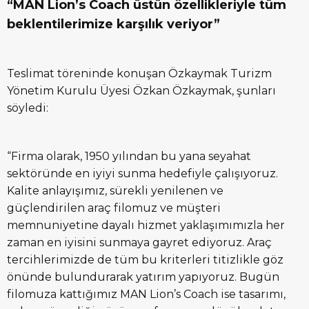
“MAN Lion’s Coach üstün özellikleriyle tüm
beklentilerimize karşılık veriyor”
Teslimat töreninde konuşan Özkaymak Turizm
Yönetim Kurulu Üyesi Özkan Özkaymak, şunları
söyledi:
“Firma olarak, 1950 yılından bu yana seyahat
sektöründe en iyiyi sunma hedefiyle çalışıyoruz.
Kalite anlayışımız, sürekli yenilenen ve
güçlendirilen araç filomuz ve müşteri
memnuniyetine dayalı hizmet yaklaşımımızla her
zaman en iyisini sunmaya gayret ediyoruz. Araç
tercihlerimizde de tüm bu kriterleri titizlikle göz
önünde bulundurarak yatırım yapıyoruz. Bugün
filomuza kattığımız MAN Lion’s Coach ise tasarımı,