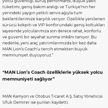
yolcu güvenliği, sürüş performansı, düşük yakıt
tüketimi, geniş bakım aralığı ve Türkiye’nin her
yerindeki yaygın yetkili servis ağıyla tüm
beklentilerimize karşılık veriyor. Özellikle yenilenen
sürücü kokpiti ve VIP konforundaki geniş koltukları
sayesinde yolcularımıza son derece rahat, konforlu
ve güvenli bir seyahat sunma imkânı tanıyor. Bu
nedenle, yeni araç yatırımlarımızda bir kez daha
MAN Lion’s Coach’u tercih etmekten büyük
memnuniyet duyuyoruz.”
“MAN Lion’s Coach özelliklerle yüksek yolcu
memnuniyeti sağlıyor”
MAN Kamyon ve Otobüs Ticaret A.Ş. Satış Yöneticisi
Ufuk Demirer ise şunları kaydetti: