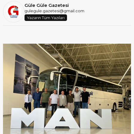
Güle Güle Gazetesi
gulegule.gazetesi@gmail.com
Yazarın Tüm Yazıları