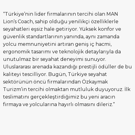
“Türkiye’nin lider firmalarının tercihi olan MAN
Lion’s Coach, sahip olduğu yenilikçi özelliklerle
seyahatleri eşsiz hale getiriyor. Yüksek konfor ve
güvenlik standartlarının yanında, aynı zamanda
yolcu memnuniyetini artıran geniş iç hacmi,
ergonomik tasarımı ve teknolojik detaylarıyla da
unutulmaz bir seyahat deneyimi sunuyor.
Uluslararası arenada kazandığı prestijli ödüller de bu
kaliteyi tescilliyor. Bugün, Türkiye seyahat
sektörünün öncü firmalarından Özkaymak
Turizm’in tercihi olmaktan mutluluk duyuyoruz. İlk
teslimatını gerçekleştirdiğimiz bu yeni aracın
firmaya ve yolcularına hayırlı olmasını dileriz.”