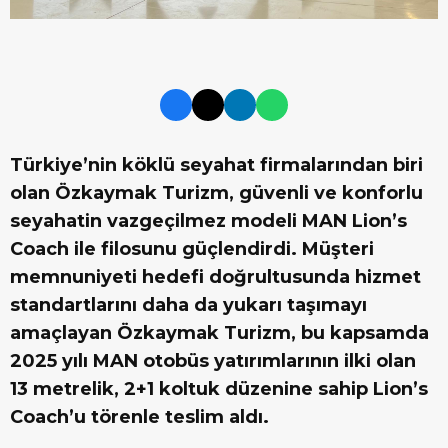
Türkiye’nin köklü seyahat firmalarından biri
olan Özkaymak Turizm, güvenli ve konforlu
seyahatin vazgeçilmez modeli MAN Lion’s
Coach ile filosunu güçlendirdi. Müşteri
memnuniyeti hedefi doğrultusunda hizmet
standartlarını daha da yukarı taşımayı
amaçlayan Özkaymak Turizm, bu kapsamda
2025 yılı MAN otobüs yatırımlarının ilki olan
13 metrelik, 2+1 koltuk düzenine sahip Lion’s
Coach’u törenle teslim aldı.