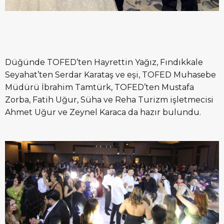
Düğünde TOFED’ten Hayrettin Yağız, Fındıkkale
Seyahat’ten Serdar Karataş ve eşi, TOFED Muhasebe
Müdürü İbrahim Tamtürk, TOFED’ten Mustafa
Zorba, Fatih Uğur, Süha ve Reha Turizm işletmecisi
Ahmet Uğur ve Zeynel Karaca da hazır bulundu.