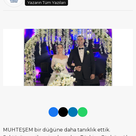
Yazarın Tüm Yazıları
MUHTEŞEM bir düğüne daha tanıklık ettik.