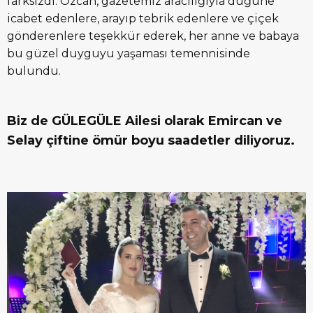
farksızdı. Özcan, gazetemiz aracılığıyla düğüne
icabet edenlere, arayıp tebrik edenlere ve çiçek
gönderenlere teşekkür ederek, her anne ve babaya
bu güzel duyguyu yaşaması temennisinde
bulundu.
Biz de GÜLEGÜLE Ailesi olarak Emircan ve
Selay çiftine ömür boyu saadetler diliyoruz.