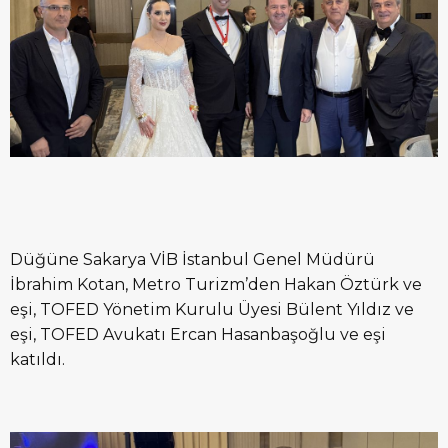
Düğüne Sakarya VİB İstanbul Genel Müdürü
İbrahim Kotan, Metro Turizm’den Hakan Öztürk ve
eşi, TOFED Yönetim Kurulu Üyesi Bülent Yıldız ve
eşi, TOFED Avukatı Ercan Hasanbaşoğlu ve eşi
katıldı.