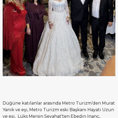
Düğüne katılanlar arasında Metro Turizm’den Murat
Yanık ve eşi, Metro Turizm eski Başkanı Hayati Uzun
ve eşi, Lüks Mersin Seyahat’ten Ebedin İnanç,