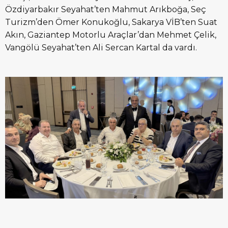
Özdiyarbakır Seyahat’ten Mahmut Arıkboğa, Seç
Turizm’den Ömer Konukoğlu, Sakarya VİB’ten Suat
Akın, Gaziantep Motorlu Araçlar’dan Mehmet Çelik,
Vangölü Seyahat’ten Ali Sercan Kartal da vardı.