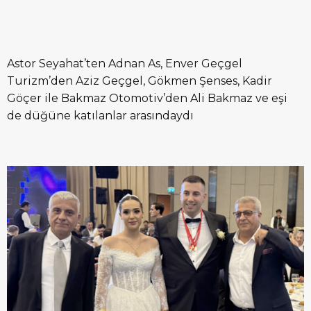
Astor Seyahat’ten Adnan As, Enver Geçgel
Turizm’den Aziz Geçgel, Gökmen Şenses, Kadir
Göçer ile Bakmaz Otomotiv’den Ali Bakmaz ve eşi
de düğüne katılanlar arasındaydı