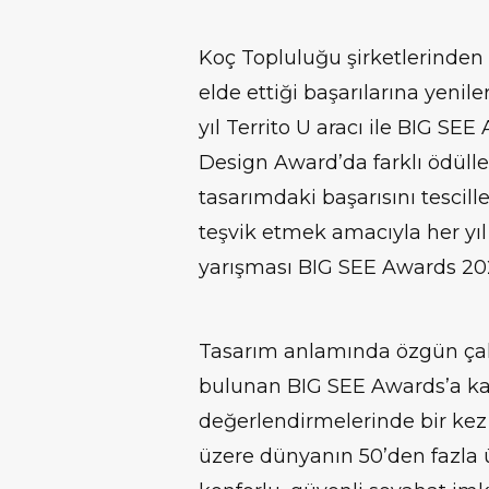
Koç Topluluğu şirketlerinden 
elde ettiği başarılarına yeni
yıl Territo U aracı ile BIG S
Design Award’da farklı ödülle
tasarımdaki başarısını tescille
teşvik etmek amacıyla her yı
yarışması BIG SEE Awards 2022
Tasarım anlamında özgün çal
bulunan BIG SEE Awards’a katı
değerlendirmelerinde bir kez
üzere dünyanın 50’den fazla 