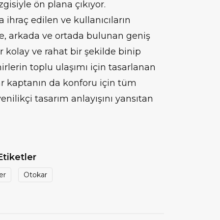
zgisiyle ön plana çıkıyor.
ihraç edilen ve kullanıcıların
e, arkada ve ortada bulunan geniş
ar kolay ve rahat bir şekilde binip
irlerin toplu ulaşımı için tasarlanan
ar kaptanın da konforu için tüm
yenilikçi tasarım anlayışını yansıtan
Etiketler
er
Otokar