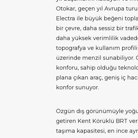
Otokar, geçen yıl Avrupa turu
Electra ile büyük beğeni topl
bir çevre, daha sessiz bir traf
daha yüksek verimlilik vadede
topografya ve kullanım profil
üzerinde menzil sunabiliyor. 
konforu, sahip olduğu teknolo
plana çıkan araç, geniş iç hacm
konfor sunuyor.
Özgün dış görünümüyle yoğun 
getiren Kent Körüklü BRT ver
taşıma kapasitesi, en ince ay