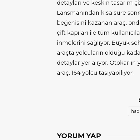
detayları ve keskin tasarım çi
Lansmanından kısa süre sonra 
beğenisini kazanan araç, önd
çift kapıları ile tüm kullanıcıl
inmelerini sağlıyor. Büyük şeh
araçta yolcuların olduğu kad
detaylar yer alıyor. Otokar’ın 
araç, 164 yolcu taşıyabiliyor.
hab
YORUM YAP