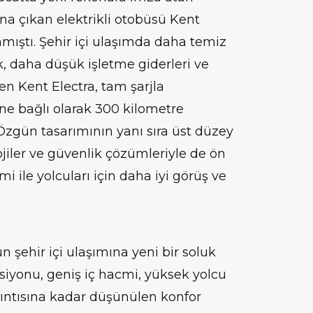
na çıkan elektrikli otobüsü Kent
amıştı. Şehir içi ulaşımda daha temiz
ik, daha düşük işletme giderleri ve
n Kent Electra, tam şarjla
ine bağlı olarak 300 kilometre
Özgün tasarımının yanı sıra üst düzey
jiler ve güvenlik çözümleriyle de ön
i ile yolcuları için daha iyi görüş ve
şehir içi ulaşımına yeni bir soluk
siyonu, geniş iç hacmi, yüksek yolcu
rıntısına kadar düşünülen konfor