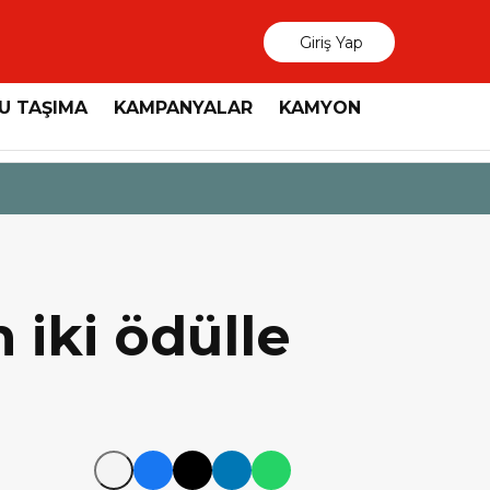
Giriş Yap
U TAŞIMA
KAMPANYALAR
KAMYON
3 Ağustos 2026
MAN, “Dri
 iki ödülle