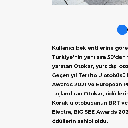
Kullanıcı beklentilerine göre 
Türkiye’nin yanı sıra 50'den
yaratan Otokar, yurt dışı ot
Geçen yıl Territo U otobüsü 
Awards 2021 ve European Pr
taçlandıran Otokar, ödülleri
Körüklü otobüsünün BRT ver
Electra, BIG SEE Awards 202
ödüllerin sahibi oldu.