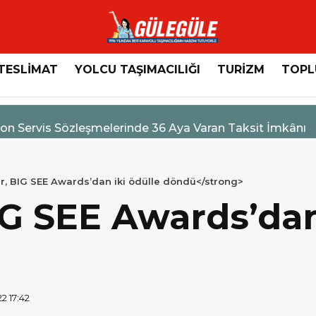
TESLİMAT
YOLCU TAŞIMACILIĞI
TURİZM
TOPL
n Servis Sözleşmelerinde 36 Aya Varan Taksit İmkânı
r, BIG SEE Awards’dan iki ödülle döndü</strong>
G SEE Awards’dan
2 17:42