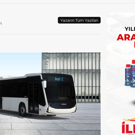
Yazarın Tüm Yazıları
m