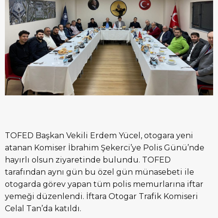
TOFED Başkan Vekili Erdem Yücel, otogara yeni
atanan Komiser İbrahim Şekerci’ye Polis Günü’nde
hayırlı olsun ziyaretinde bulundu. TOFED
tarafından aynı gün bu özel gün münasebeti ile
otogarda görev yapan tüm polis memurlarına iftar
yemeği düzenlendi. İftara Otogar Trafik Komiseri
Celal Tan’da katıldı.