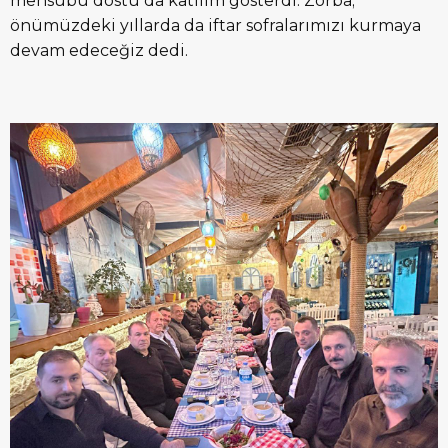
mensubu dostu da katılım gösterdi. Zorba;
önümüzdeki yıllarda da iftar sofralarımızı kurmaya
devam edeceğiz dedi.