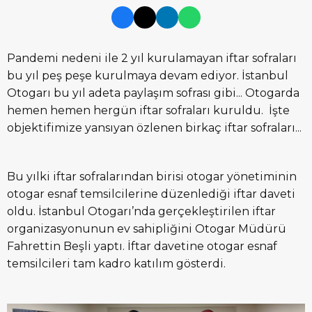
Pandemi nedeni ile 2 yıl kurulamayan iftar sofraları
bu yıl peş peşe kurulmaya devam ediyor. İstanbul
Otogarı bu yıl adeta paylaşım sofrası gibi... Otogarda
hemen hemen hergün iftar sofraları kuruldu. İşte
objektifimize yansıyan özlenen birkaç iftar sofraları...
Bu yılki iftar sofralarından birisi otogar yönetiminin
otogar esnaf temsilcilerine düzenlediği iftar daveti
oldu. İstanbul Otogarı’nda gerçekleştirilen iftar
organizasyonunun ev sahipliğini Otogar Müdürü
Fahrettin Beşli yaptı. İftar davetine otogar esnaf
temsilcileri tam kadro katılım gösterdi.