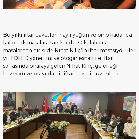
Bu yılki iftar davetleri hayli yoğun ve bir o kadar da
kalabalık masalara tanık oldu. O kalabalık
masalardan birisi de Nihat Kılıç’ın iftar masasıydı. Her
yıl TOFED yönetimi ve otogar esnafı ile iftar
sofrasında biraraya gelen Nihat Kılıç, geleneği
bozmadı ve bu yılda bir iftar daveti düzenledi.