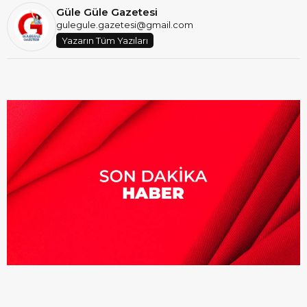
Güle Güle Gazetesi
gulegule.gazetesi@gmail.com
Yazarın Tüm Yazıları