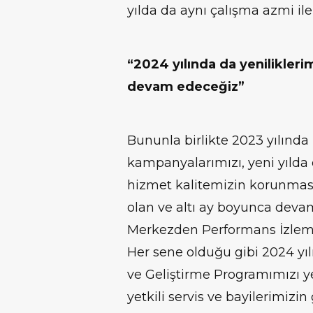
yılda da aynı çalışma azmi i
“2024 yılında da y
enilikler
devam edeceğiz”
Bununla birlikte 2023 yılında 
kampanyalarımızı, yeni yılda 
hizmet kalitemizin korunmas
olan ve altı ay boyunca dev
Merkezden Performans İzlem
Her sene olduğu gibi 2024 yı
ve Geliştirme Programımızı yen
yetkili servis ve bayilerimizin