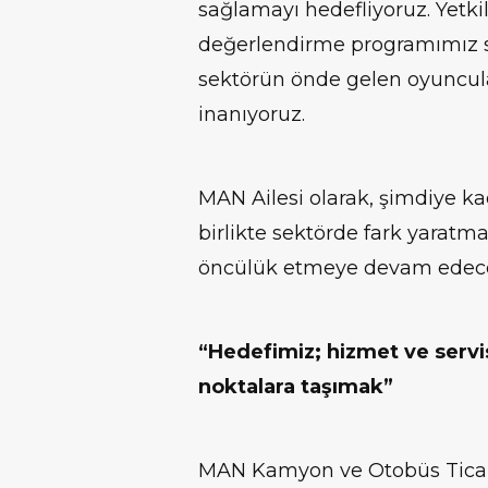
sağlamayı hedefliyoruz. Yetkil
değerlendirme programımız s
sektörün önde gelen oyuncula
inanıyoruz.
MAN Ailesi olarak, şimdiye k
birlikte sektörde fark yaratma
öncülük etmeye devam edece
“Hedefimiz; hizmet ve servis
noktalara taşımak”
MAN Kamyon ve Otobüs Ticaret