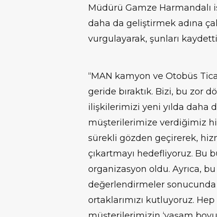
Müdürü Gamze Harmandalı ise,
daha da geliştirmek adına ç
vurgulayarak, şunları kaydetti
“MAN kamyon ve Otobüs Ticaret 
geride bıraktık. Bizi, bu zor
ilişkilerimizi yeni yılda daha 
müşterilerimize verdiğimiz hiz
sürekli gözden geçirerek, hiz
çıkartmayı hedefliyoruz. Bu b
organizasyon oldu. Ayrıca, bu 
değerlendirmeler sonucunda 
ortaklarımızı kutluyoruz. Hep 
müşterilerimizin ‘yaşam boyu