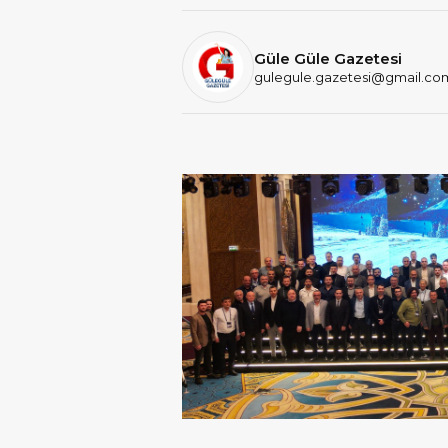
Güle Güle Gazetesi
gulegule.gazetesi@gmail.co