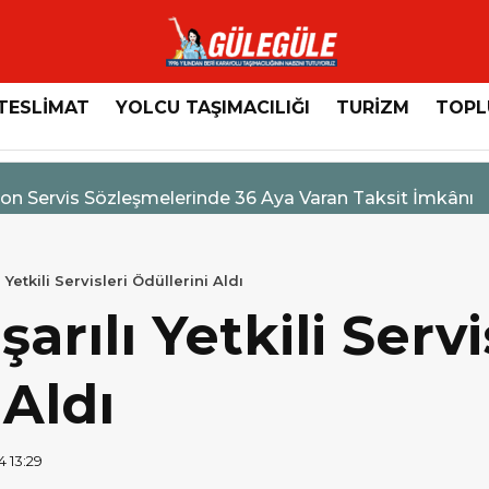
TESLİMAT
YOLCU TAŞIMACILIĞI
TURİZM
TOPL
n Servis Sözleşmelerinde 36 Aya Varan Taksit İmkânı
 Yetkili Servisleri Ödüllerini Aldı
rılı Yetkili Servi
 Aldı
4 13:29