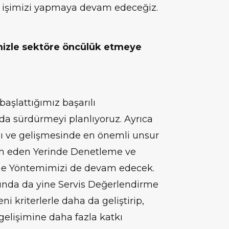
le işimizi yapmaya devam edeceğiz.
imizle sektöre öncülük etmeye
başlattığımız başarılı
da sürdürmeyi planlıyoruz. Ayrıca
ı ve gelişmesinde en önemli unsur
am eden Yerinde Denetleme ve
e Yöntemimizi de devam edecek.
lında da yine Servis Değerlendirme
i kriterlerle daha da geliştirip,
 gelişimine daha fazla katkı