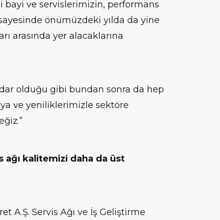
i bayi ve servislerimizin, performans
ayesinde önümüzdeki yılda da yine
rı arasında yer alacaklarına
adar olduğu gibi bundan sonra da hep
ya ve yeniliklerimizle sektöre
ğiz.”
 ağı kalitemizi daha da üst
 A.Ş. Servis Ağı ve İş Geliştirme