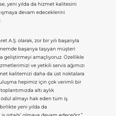
 yeni yılda da hizmet kalitesini
alışmaya devam edeceklerini
:
A.Ş. olarak, zor bir yılı başarıyla
 dönemde başarıya taşıyan müşteri
da geliştirmeyi amaçlıyoruz. Özellikle
metlerimizi ve yetkili servis ağımızı
met kalitemizi daha da üst noktalara
uluşma hepimiz için çok verimli bir
toplantımızda altı aylık
ödül almayı hak eden tüm iş
birlikte yeni yılda da
 iş ortağı’ olmaya devam edeceğiz.”