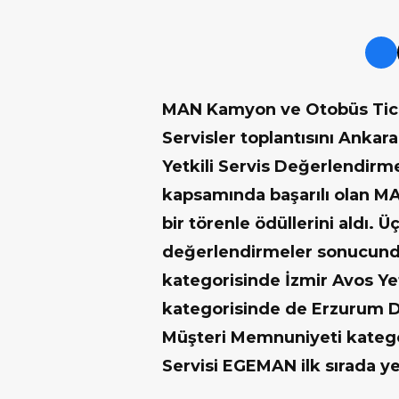
MAN Kamyon ve Otobüs Ticare
Servisler toplantısını Ankara
Yetkili Servis Değerlendirm
kapsamında başarılı olan MA
bir törenle ödüllerini aldı. Ü
değerlendirmeler sonucunda 
kategorisinde İzmir Avos Yetki
kategorisinde de Erzurum Doğ
Müşteri Memnuniyeti kategor
Servisi EGEMAN ilk sırada yer