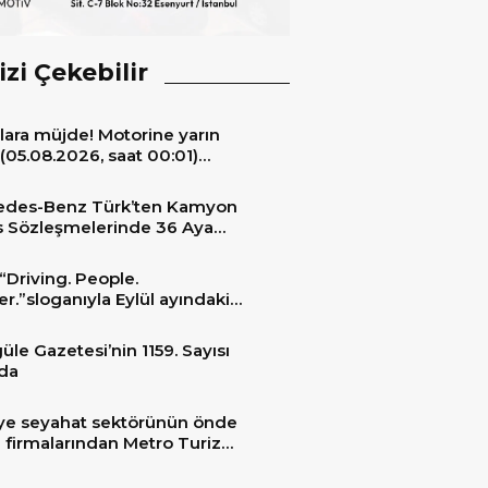
izi Çekebilir
lara müjde! Motorine yarın
(05.08.2026, saat 00:01)
ıyla 6,60 TL’lik dev bir indirim
niyor.
edes-Benz Türk’ten Kamyon
s Sözleşmelerinde 36 Aya
 Taksit İmkânı
“Driving. People.
er.”sloganıyla Eylül ayındaki
ransportation 2026’da
üle Gazetesi’nin 1159. Sayısı
da
ye seyahat sektörünün önde
 firmalarından Metro Turizm
unu konfor ve teknolojinin
sindeki 2 adet yepyeni MAN