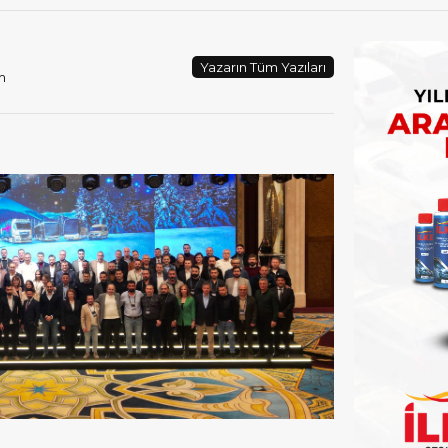
Yazarın Tüm Yazıları
m