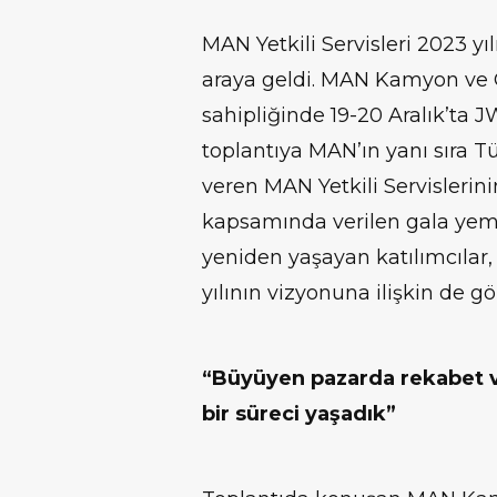
MAN Yetkili Servisleri 2023 yıl
araya geldi. MAN Kamyon ve O
sahipliğinde 19-20 Aralık’ta 
toplantıya MAN’ın yanı sıra T
veren MAN Yetkili Servislerinin
kapsamında verilen gala ye
yeniden yaşayan katılımcılar, 
yılının vizyonuna ilişkin de gö
“Büyüyen pazarda rekabet ve
bir süreci yaşadık”