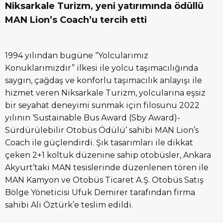
Niksarkale Turizm, yeni yatırımında ödüllü
MAN Lion’s Coach’u tercih etti
1994 yılından bugüne “Yolcularımız
Konuklarımızdır” ilkesi ile yolcu taşımacılığında
saygın, çağdaş ve konforlu taşımacılık anlayışı ile
hizmet veren Niksarkale Turizm, yolcularına eşsiz
bir seyahat deneyimi sunmak için filosunu 2022
yılının ‘Sustainable Bus Award (Sby Award)-
Sürdürülebilir Otobüs Ödülü’ sahibi MAN Lion’s
Coach ile güçlendirdi. Şık tasarımları ile dikkat
çeken 2+1 koltuk düzenine sahip otobüsler, Ankara
Akyurt’taki MAN tesislerinde düzenlenen tören ile
MAN Kamyon ve Otobüs Ticaret A.Ş. Otobüs Satış
Bölge Yöneticisi Ufuk Demirer tarafından firma
sahibi Ali Öztürk’e teslim edildi.