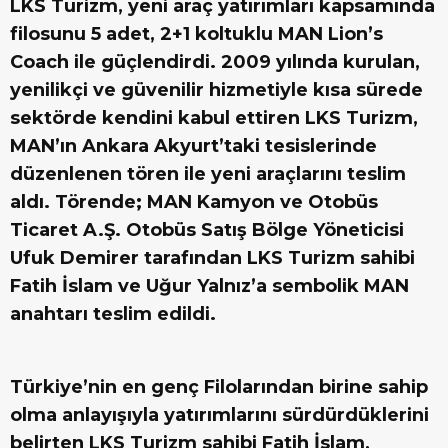
LKS Turizm, yeni araç yatırımları kapsamında
filosunu 5 adet, 2+1 koltuklu MAN Lion’s
Coach ile güçlendirdi. 2009 yılında kurulan,
yenilikçi ve güvenilir hizmetiyle kısa sürede
sektörde kendini kabul ettiren LKS Turizm,
MAN’ın Ankara Akyurt’taki tesislerinde
düzenlenen tören ile yeni araçlarını teslim
aldı. Törende; MAN Kamyon ve Otobüs
Ticaret A.Ş. Otobüs Satış Bölge Yöneticisi
Ufuk Demirer tarafından LKS Turizm sahibi
Fatih İslam ve Uğur Yalnız’a sembolik MAN
anahtarı teslim edildi.
Türkiye’nin en genç Filolarından birine sahip
olma anlayışıyla yatırımlarını sürdürdüklerini
belirten LKS Turizm sahibi Fatih İslam,