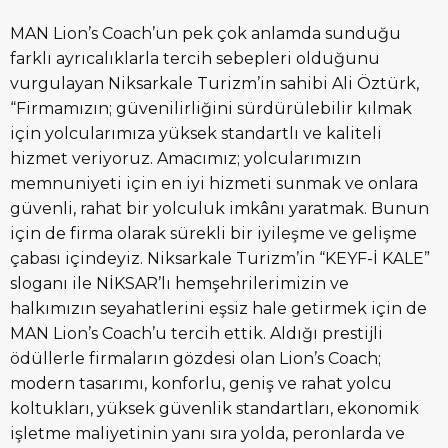
MAN Lion’s Coach’un pek çok anlamda sunduğu
farklı ayrıcalıklarla tercih sebepleri olduğunu
vurgulayan Niksarkale Turizm’in sahibi Ali Öztürk,
“Firmamızın; güvenilirliğini sürdürülebilir kılmak
için yolcularımıza yüksek standartlı ve kaliteli
hizmet veriyoruz. Amacımız; yolcularımızın
memnuniyeti için en iyi hizmeti sunmak ve onlara
güvenli, rahat bir yolculuk imkânı yaratmak. Bunun
için de firma olarak sürekli bir iyileşme ve gelişme
çabası içindeyiz. Niksarkale Turizm’in “KEYF-İ KALE”
sloganı ile NİKSAR’lı hemşehrilerimizin ve
halkımızın seyahatlerini eşsiz hale getirmek için de
MAN Lion’s Coach’u tercih ettik. Aldığı prestijli
ödüllerle firmaların gözdesi olan Lion’s Coach;
modern tasarımı, konforlu, geniş ve rahat yolcu
koltukları, yüksek güvenlik standartları, ekonomik
işletme maliyetinin yanı sıra yolda, peronlarda ve