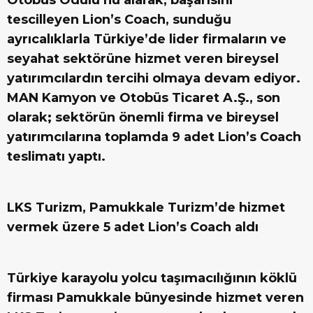
Otobüs Ödülü’nü alarak, başarısını
tescilleyen Lion’s Coach, sunduğu
ayrıcalıklarla Türkiye’de lider firmaların ve
seyahat sektörüne hizmet veren bireysel
yatırımcılardın tercihi olmaya devam ediyor.
MAN Kamyon ve Otobüs Ticaret A.Ş., son
olarak; sektörün önemli firma ve bireysel
yatırımcılarına toplamda 9 adet Lion’s Coach
teslimatı yaptı.
LKS Turizm, Pamukkale Turizm’de hizmet
vermek üzere 5 adet Lion’s Coach aldı
Türkiye karayolu yolcu taşımacılığının köklü
firması Pamukkale bünyesinde hizmet veren