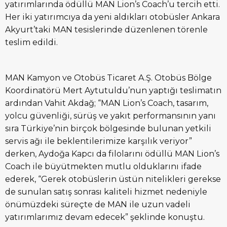
yatırımlarında ödüllü MAN Lion’s Coach’u tercih etti.
Her iki yatırımcıya da yeni aldıkları otobüsler Ankara
Akyurt’taki MAN tesislerinde düzenlenen törenle
teslim edildi.
MAN Kamyon ve Otobüs Ticaret A.Ş. Otobüs Bölge
Koordinatörü Mert Aytutuldu’nun yaptığı teslimatın
ardından Vahit Akdağ; “MAN Lion’s Coach, tasarım,
yolcu güvenliği, sürüş ve yakıt performansının yanı
sıra Türkiye’nin birçok bölgesinde bulunan yetkili
servis ağı ile beklentilerimize karşılık veriyor”
derken, Aydoğa Kapcı da filolarını ödüllü MAN Lion’s
Coach ile büyütmekten mutlu olduklarını ifade
ederek, “Gerek otobüslerin üstün nitelikleri gerekse
de sunulan satış sonrası kaliteli hizmet nedeniyle
önümüzdeki süreçte de MAN ile uzun vadeli
yatırımlarımız devam edecek” şeklinde konuştu.