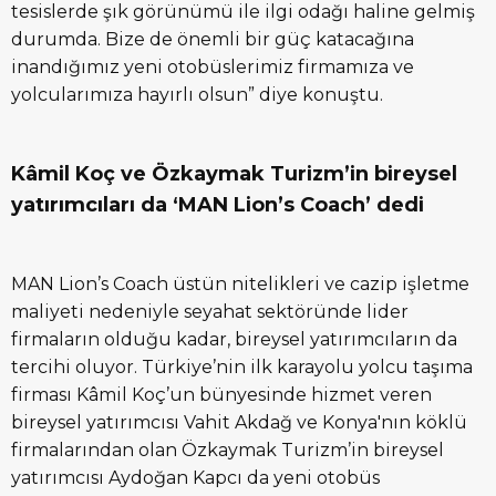
tesislerde şık görünümü ile ilgi odağı haline gelmiş
durumda. Bize de önemli bir güç katacağına
inandığımız yeni otobüslerimiz firmamıza ve
yolcularımıza hayırlı olsun” diye konuştu.
Kâmil Koç ve Özkaymak Turizm’in bireysel
yatırımcıları da ‘MAN Lion’s Coach’ dedi
MAN Lion’s Coach üstün nitelikleri ve cazip işletme
maliyeti nedeniyle seyahat sektöründe lider
firmaların olduğu kadar, bireysel yatırımcıların da
tercihi oluyor. Türkiye’nin ilk karayolu yolcu taşıma
firması Kâmil Koç’un bünyesinde hizmet veren
bireysel yatırımcısı Vahit Akdağ ve Konya'nın köklü
firmalarından olan Özkaymak Turizm’in bireysel
yatırımcısı Aydoğan Kapcı da yeni otobüs