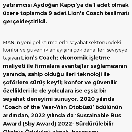
yatırımcısı Aydoğan Kapçı’ya da 1 adet olmak
üzere toplamda 9 adet Lion’s Coach teslimatı
gerçekleştirildi.
MAN’ın yeni geliştirmelerle seyahat sektöründeki
konfor ve güvenlik anlayışını çok daha ileri seviyeye
Lion’s Coach; ekonomik işletme
taşıyan
maliyeti ile firmalara avantajlar sağlamasının
yanında, sahip olduğu ileri teknoloji ile
şoförlere sürüş keyfi; konfor ve güvenlik
özellikleri ile de yolculara ise eşsiz bir
seyahat deneyimi sunuyor. 2020 yılında
‘Coach of the Year-Yılın Otobüsü’ ödülünün
ardından, 2022 yılında da ‘Sustainable Bus
Award (Sby Award) 2022- Sürdürülebilir