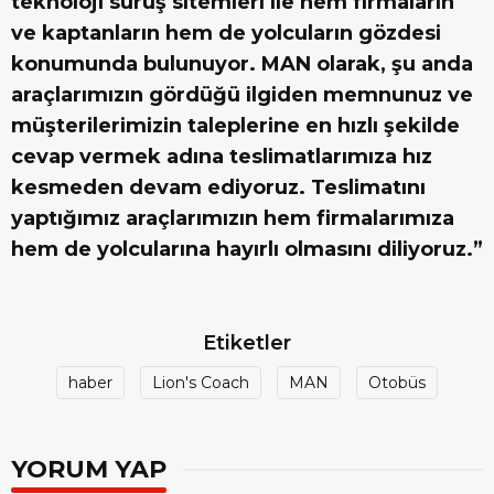
teknoloji sürüş sitemleri ile hem firmaların
ve kaptanların hem de yolcuların gözdesi
konumunda bulunuyor. MAN olarak, şu anda
araçlarımızın gördüğü ilgiden memnunuz ve
müşterilerimizin taleplerine en hızlı şekilde
cevap vermek adına teslimatlarımıza hız
kesmeden devam ediyoruz. Teslimatını
yaptığımız araçlarımızın hem firmalarımıza
hem de yolcularına hayırlı olmasını diliyoruz.”
Etiketler
haber
Lion's Coach
MAN
Otobüs
YORUM YAP