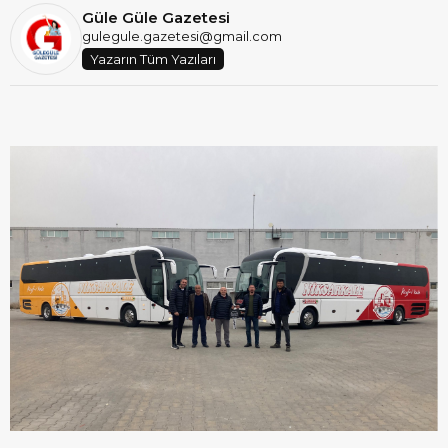
Güle Güle Gazetesi
gulegule.gazetesi@gmail.com
Yazarın Tüm Yazıları