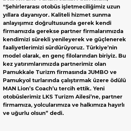
“Şehirlerarası otobüs işletmeciliğimiz uzun
yıllara dayanıyor. Kaliteli hizmet sunma
anlayışımız doğrultusunda gerek kendi
firmamızda gerekse partner firmalarımızda
kendimizi sürekli yenileyerek ve güçlenerek
faaliyetlerimizi sürdürüyoruz. Türkiye’nin
model olarak, en genç filolarından biriyiz. Bu
kez yatırımlarımızda partnerimiz olan
Pamukkale Turizm firmasında JUMBO ve
Pamukyol turlarında çalıştırmak üzere ödülü
MAN Lion’s Coach’u tercih ettik. Yeni
otobüslerimiz LKS Turizm Ailesi’ne, partner
firmamıza, yolcularımıza ve halkımıza hayırlı
ve uğurlu olsun” dedi.