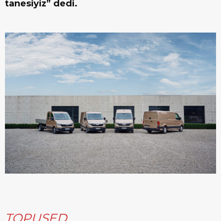
tanesiyiz” dedi.
TOPUSED