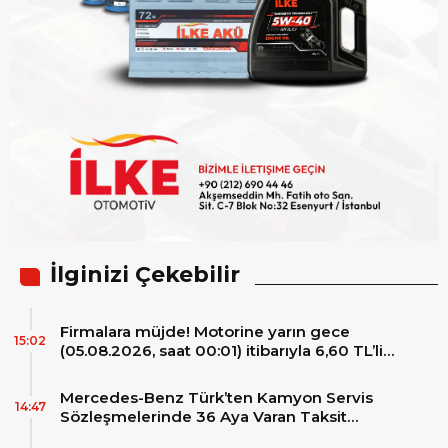
İlginizi Çekebilir
Firmalara müjde! Motorine yarın gece
15:02
(05.08.2026, saat 00:01) itibarıyla 6,60 TL’lik
dev bir indirim bekleniyor.
Mercedes-Benz Türk’ten Kamyon Servis
14:47
Sözleşmelerinde 36 Aya Varan Taksit
İmkânı