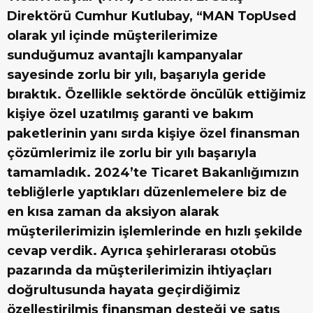
Direktörü Cumhur Kutlubay, “MAN TopUsed
olarak yıl içinde müşterilerimize
sunduğumuz avantajlı kampanyalar
sayesinde zorlu bir yılı, başarıyla geride
bıraktık. Özellikle sektörde öncülük ettiğimiz
kişiye özel uzatılmış garanti ve bakım
paketlerinin yanı sırda kişiye özel finansman
çözümlerimiz ile zorlu bir yılı başarıyla
tamamladık. 2024’te Ticaret Bakanlığımızın
tebliğlerle yaptıkları düzenlemelere biz de
en kısa zaman da aksiyon alarak
müşterilerimizin işlemlerinde en hızlı şekilde
cevap verdik. Ayrıca şehirlerarası otobüs
pazarında da müşterilerimizin ihtiyaçları
doğrultusunda hayata geçirdiğimiz
özelleştirilmiş finansman desteği ve satış