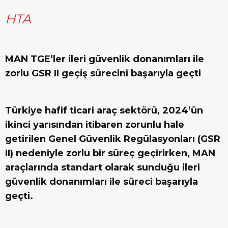
HTA
MAN TGE’ler ileri güvenlik donanımları ile
zorlu GSR II geçiş sürecini başarıyla geçti
Türkiye hafif ticari araç sektörü, 2024’ün
ikinci yarısından itibaren zorunlu hale
getirilen Genel Güvenlik Regülasyonları (GSR
II) nedeniyle zorlu bir süreç geçirirken, MAN
araçlarında standart olarak sunduğu ileri
güvenlik donanımları ile süreci başarıyla
geçti.