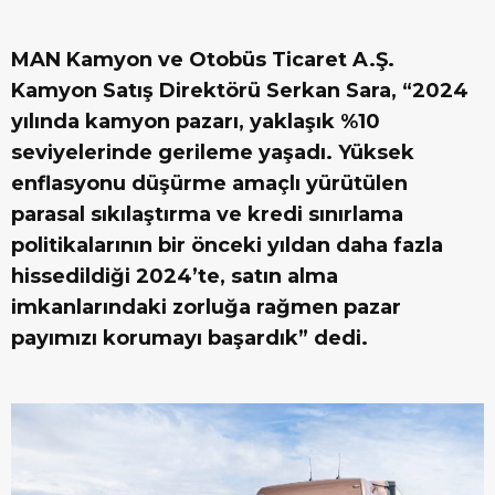
MAN Kamyon ve Otobüs Ticaret A.Ş.
Kamyon Satış Direktörü Serkan Sara, “2024
yılında kamyon pazarı, yaklaşık %10
seviyelerinde gerileme yaşadı. Yüksek
enflasyonu düşürme amaçlı yürütülen
parasal sıkılaştırma ve kredi sınırlama
politikalarının bir önceki yıldan daha fazla
hissedildiği 2024’te, satın alma
imkanlarındaki zorluğa rağmen pazar
payımızı korumayı başardık” dedi.