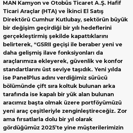
MAN Kamyon ve Otobüs Ticaret A.Ş. Hafif
Ticari Araçlar (HTA) ve İkinci El Satış
Direktörü Cumhur Kutlubay, sektörün büyük
bir değişim geçirdiği bir yılı hedeflerini
gerçekleştirmiş şekilde kapattıklarını
belirterek, “GSRII geçişi ile beraber yeni ve
daha gelişmiş ilave fonksiyonları da
araçlarımıza ekleyerek, güvenlik ve konfor
standartlarını üst seviye taşıdık. Yeni yılda
ise PanelPlus adını verdiğimiz sürücü
bölümünde çift sıra koltuk bulunan arka
tarafında ise kapalı bir yük alan bulunan
aracımız başta olmak üzere portföyümüzü
yeni araç çeşitleriyle zenginleştireceğiz. Zor
ama fırsatlarla dolu bir yıl olarak
gördüğümüz 2025’te yine müşterilerimizin