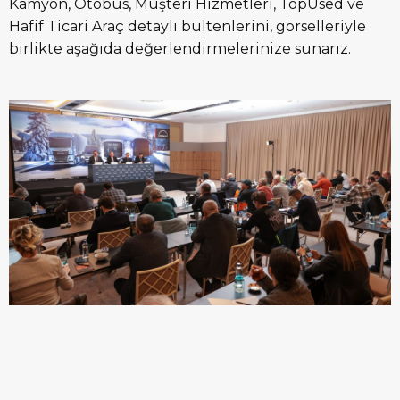
Kamyon, Otobüs, Müşteri Hizmetleri, TopUsed ve
Hafif Ticari Araç detaylı bültenlerini, görselleriyle
birlikte aşağıda değerlendirmelerinize sunarız.