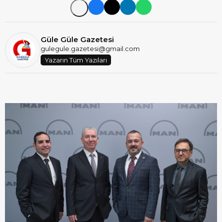
Güle Güle Gazetesi
gulegule.gazetesi@gmail.com
Yazarın Tüm Yazıları