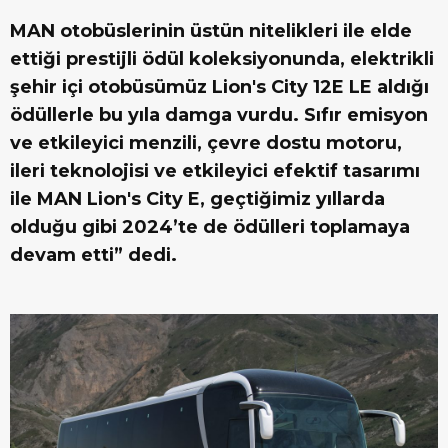
MAN otobüslerinin üstün nitelikleri ile elde
ettiği prestijli ödül koleksiyonunda, elektrikli
şehir içi otobüsümüz Lion's City 12E LE aldığı
ödüllerle bu yıla damga vurdu. Sıfır emisyon
ve etkileyici menzili, çevre dostu motoru,
ileri teknolojisi ve etkileyici efektif tasarımı
ile MAN Lion's City E, geçtiğimiz yıllarda
olduğu gibi 2024’te de ödülleri toplamaya
devam etti” dedi.