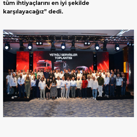
tüm ihtiyaçlarını en iyi şekilde
karşılayacağız” dedi.