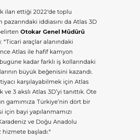
ak ilan ettiği 2022'de toplu
n pazarındaki iddiasını da Atlas 3D
belirten
Otokar Genel Müdürü
 "Ticari araçlar alanındaki
önce Atlas ile hafif kamyon
bugüne kadar farklı iş kollarındaki
larının büyük beğenisini kazandı.
tiyacı karşılayabilmek için Atlas
k ve 3 akslı Atlas 3D’yi tanıttık. Öte
ün gamımıza Türkiye’nin dört bir
si için bayi yapılanmamızı
Karadeniz ve Doğu Anadolu
z hizmete başladı."