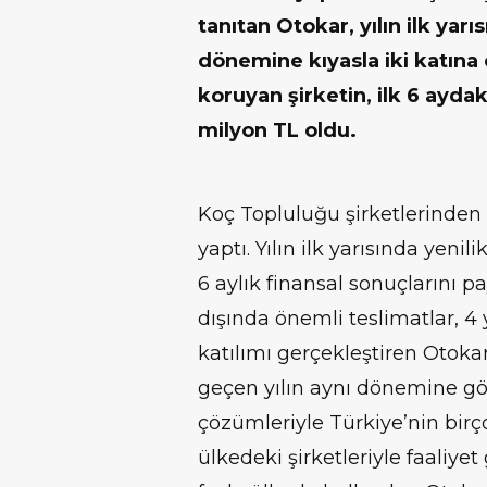
tanıtan Otokar, yılın ilk yar
dönemine kıyasla iki katına 
koruyan şirketin, ilk 6 aydak
milyon TL oldu.
Koç Topluluğu şirketlerinden 
yaptı. Yılın ilk yarısında yenil
6 aylık finansal sonuçlarını pa
dışında önemli teslimatlar, 4 
katılımı gerçekleştiren Otokar
geçen yılın aynı dönemine göre
çözümleriyle Türkiye’nin birço
ülkedeki şirketleriyle faaliyet