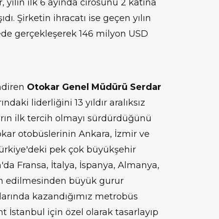
, yılın ilk 6 ayında cirosunu 2 katına
ıdı. Şirketin ihracatı ise geçen yılın
ede gerçekleşerek 146 milyon USD
endiren
Otokar Genel Müdürü Serdar
ndaki liderliğini 13 yıldır aralıksız
arın ilk tercih olmayı sürdürdüğünü
tokar otobüslerinin Ankara, İzmir ve
ürkiye'deki pek çok büyükşehir
'da Fransa, İtalya, İspanya, Almanya,
ih edilmesinden büyük gurur
nlarında kazandığımız metrobüs
İstanbul için özel olarak tasarlayıp