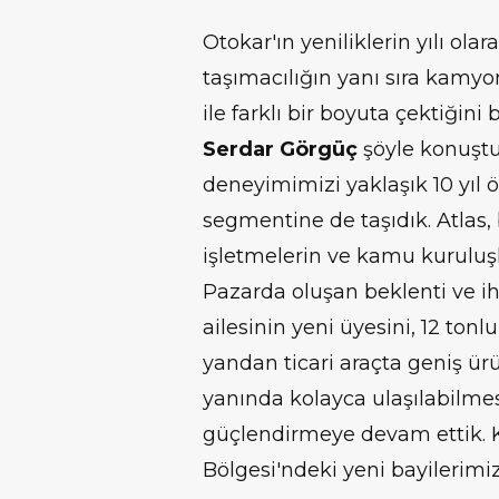
Otokar'ın yeniliklerin yılı olar
taşımacılığın yanı sıra kamyo
ile farklı bir boyuta çektiğini 
Serdar Görgüç
şöyle konuştu:
deneyimimizi yaklaşık 10 yıl 
segmentine de taşıdık. Atlas, 
işletmelerin ve kamu kuruluş
Pazarda oluşan beklenti ve ih
ailesinin yeni üyesini, 12 tonlu
yandan ticari araçta geniş ür
yanında kolayca ulaşılabilme
güçlendirmeye devam ettik. 
Bölgesi'ndeki yeni bayilerimi