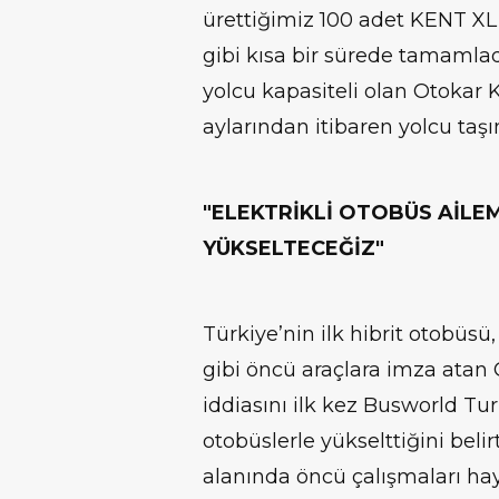
ürettiğimiz 100 adet KENT XL
gibi kısa bir sürede tamamla
yolcu kapasiteli olan Otokar 
aylarından itibaren yolcu taşı
"ELEKTRİKLİ OTOBÜS AİLE
YÜKSELTECEĞİZ"
Türkiye’nin ilk hibrit otobüsü, 
gibi öncü araçlara imza atan O
iddiasını ilk kez Busworld Tur
otobüslerle yükselttiğini beli
alanında öncü çalışmaları hay