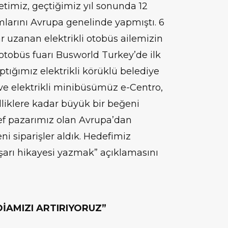
etimiz, geçtiğimiz yıl sonunda 12
ımlarını Avrupa genelinde yapmıştı. 6
 uzanan elektrikli otobüs ailemizin
ı otobüs fuarı Busworld Turkey’de ilk
ptığımız elektrikli körüklü belediye
e elektrikli minibüsümüz e-Centro,
liklere kadar büyük bir beğeni
f pazarımız olan Avrupa’dan
eni siparişler aldık. Hedefimiz
başarı hikayesi yazmak” açıklamasını
İAMIZI ARTIRIYORUZ”