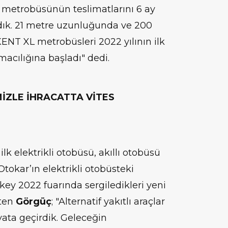
 metrobüsünün teslimatlarını 6 ay
dık. 21 metre uzunluğunda ve 200
KENT XL metrobüsleri 2022 yılının ilk
macılığına başladı" dedi.
MİZLE İHRACATTA VİTES
ilk elektrikli otobüsü, akıllı otobüsü
tokar’ın elektrikli otobüsteki
key 2022 fuarında sergiledikleri yeni
rten
Görgüç
; "Alternatif yakıtlı araçlar
ata geçirdik. Geleceğin