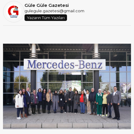
Güle Güle Gazetesi
gulegule.gazetesi@gmail.com
Yazarın Tüm Yazıları