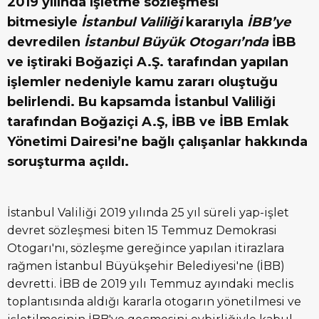
2019 yılında işletme sözleşmesi
bitmesiyle
İstanbul Valiliği
kararıyla
İBB’ye
devredilen
İstanbul Büyük Otogarı’nda
İBB
ve iştiraki Boğaziçi A.Ş. tarafından yapılan
işlemler nedeniyle kamu zararı oluştuğu
belirlendi. Bu kapsamda İstanbul Valiliği
tarafından Boğaziçi A.Ş, İBB ve İBB Emlak
Yönetimi Dairesi’ne bağlı çalışanlar hakkında
soruşturma açıldı.
İstanbul Valiliği 2019 yılında 25 yıl süreli yap-işlet
devret sözleşmesi biten 15 Temmuz Demokrasi
Otogarı'nı, sözleşme gereğince yapılan itirazlara
rağmen İstanbul Büyükşehir Belediyesi'ne (İBB)
devretti. İBB de 2019 yılı Temmuz ayındaki meclis
toplantısında aldığı kararla otogarın yönetilmesi ve