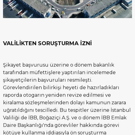
VALİLİKTEN SORUŞTURMA İZNİ
Şikayet başvurusu üzerine o dönem bakanlık
tarafından müfettişlere yaptırılan incelemede
şikayetçilerin başvuruları resmileşti.
Görevlendirilen bilirkişi heyeti de hazırladıkları
raporda otogarın yeniden revize edilmesi ve
kiralama sözleşmelerinden dolayı kamunun zarara
uğratıldığını tescilledi. Bu tespitler üzerine İstanbul
Valiliği de İBB, Boğaziçi A.Ş. ve o dönem İBB Emlak
Daire Başkanlığı'nda görevliler hakkında görevi
kötüye kullanma iddiasıyla ön soruşturma