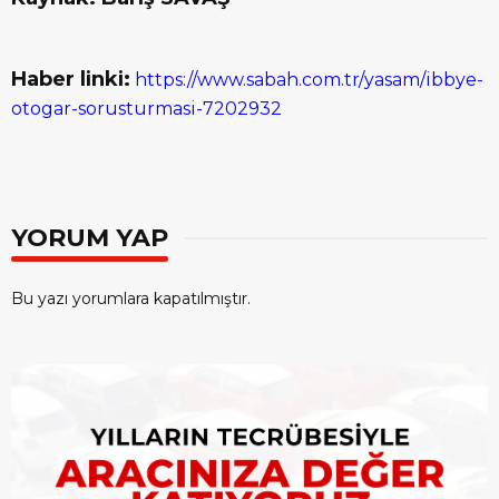
Haber linki:
https://www.sabah.com.tr/yasam/ibbye-
otogar-sorusturmasi-7202932
YORUM YAP
Bu yazı yorumlara kapatılmıştır.