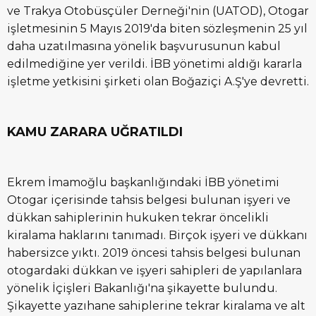
ve Trakya Otobüsçüler Derneği'nin (UATOD), Otogar
işletmesinin 5 Mayıs 2019'da biten sözleşmenin 25 yıl
daha uzatılmasına yönelik başvurusunun kabul
edilmediğine yer verildi. İBB yönetimi aldığı kararla
işletme yetkisini şirketi olan Boğaziçi A.Ş'ye devretti.
KAMU ZARARA UĞRATILDI
Ekrem İmamoğlu başkanlığındaki İBB yönetimi
Otogar içerisinde tahsis belgesi bulunan işyeri ve
dükkan sahiplerinin hukuken tekrar öncelikli
kiralama haklarını tanımadı. Birçok işyeri ve dükkanı
habersizce yıktı. 2019 öncesi tahsis belgesi bulunan
otogardaki dükkan ve işyeri sahipleri de yapılanlara
yönelik İçişleri Bakanlığı'na şikayette bulundu.
Şikayette yazıhane sahiplerine tekrar kiralama ve alt