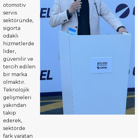
otomotiv
servis
sektöründe,
sigorta
odaklı
hizmetlerde
lider,
güvenilir ve
tercih edilen
bir marka
olmaktır.
Teknolojik
gelişmeleri
yakından
takip
ederek,
sektörde
fark yaratan