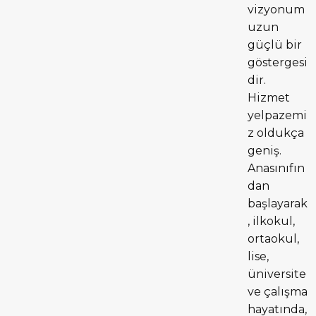
vizyonum
uzun
güçlü bir
göstergesi
dir.
Hizmet
yelpazemi
z oldukça
geniş.
Anasınıfın
dan
başlayarak
, ilkokul,
ortaokul,
lise,
üniversite
ve çalışma
hayatında,