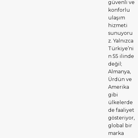
güvenli ve
konforlu
ulaşım
hizmeti
sunuyoru
z. Yalnızca
Türkiye’ni
n 55 ilinde
değil;
Almanya,
Ürdün ve
Amerika
gibi
ülkelerde
de faaliyet
gösteriyor,
global bir
marka