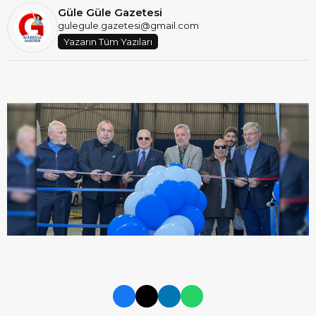
Güle Güle Gazetesi
gulegule.gazetesi@gmail.com
Yazarın Tüm Yazıları