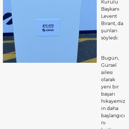
Kurulu
Başkanı
Levent
Birant, da
şunları
söyledi:
Bugün,
Gürsel
ailesi
olarak
yeni bir
başarı
hikayemiz
in daha
başlangıcı
nı