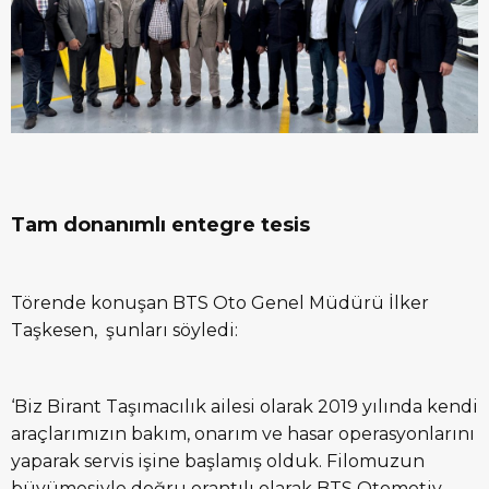
Tam donanımlı entegre tesis
Törende konuşan BTS Oto Genel Müdürü İlker
Taşkesen, şunları söyledi:
‘Biz Birant Taşımacılık ailesi olarak 2019 yılında kendi
araçlarımızın bakım, onarım ve hasar operasyonlarını
yaparak servis işine başlamış olduk. Filomuzun
büyümesiyle doğru orantılı olarak BTS Otomotiv