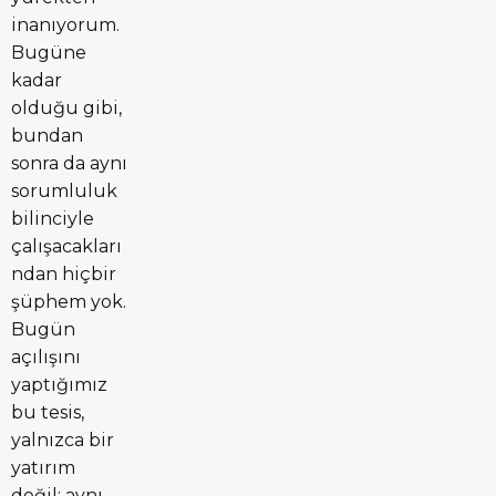
inanıyorum.
Bugüne
kadar
olduğu gibi,
bundan
sonra da aynı
sorumluluk
bilinciyle
çalışacakları
ndan hiçbir
şüphem yok.
Bugün
açılışını
yaptığımız
bu tesis,
yalnızca bir
yatırım
değil; aynı