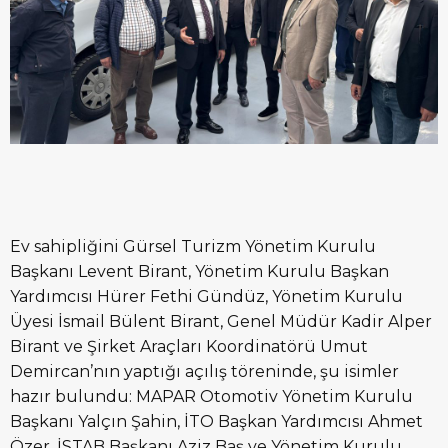
Ev sahipliğini Gürsel Turizm Yönetim Kurulu
Başkanı Levent Birant, Yönetim Kurulu Başkan
Yardımcısı Hürer Fethi Gündüz, Yönetim Kurulu
Üyesi İsmail Bülent Birant, Genel Müdür Kadir Alper
Birant ve Şirket Araçları Koordinatörü Umut
Demircan’nın yaptığı açılış töreninde, şu isimler
hazır bulundu: MAPAR Otomotiv Yönetim Kurulu
Başkanı Yalçın Şahin, İTO Başkan Yardımcısı Ahmet
Özer, İSTAB Başkanı Aziz Baş ve Yönetim Kurulu