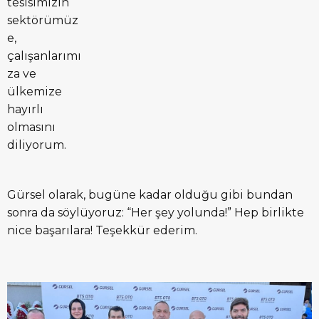
tesisimizin
sektörümüz
e,
çalışanlarımı
za ve
ülkemize
hayırlı
olmasını
diliyorum.
Gürsel olarak, bugüne kadar olduğu gibi bundan
sonra da söylüyoruz: “Her şey yolunda!” Hep birlikte
nice başarılara! Teşekkür ederim.