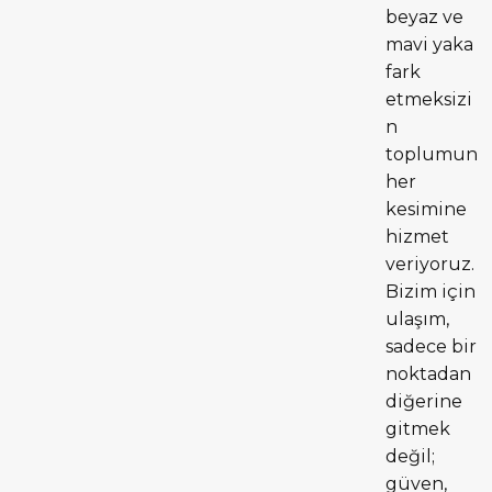
beyaz ve
mavi yaka
fark
etmeksizi
n
toplumun
her
kesimine
hizmet
veriyoruz.
Bizim için
ulaşım,
sadece bir
noktadan
diğerine
gitmek
değil;
güven,