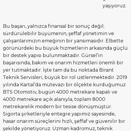
yaşıyoruz.
Bu başarı, yalnızca finansal bir sonuç değil;
sürdürülebilir büyümenin, şeffaf yönetimin ve
çalışanlarımızın emeğinin bir yansımasıdır. Elbette
görünürdeki bu büyük hizmetlerin arkasında güçlü
bir destek yapısı bulunmaktadır. Gürsel’in
başarısında, bakım ve onarım hizmetleri önemli bir
yer tutmaktadır. İşte tam da bu noktada Birant
Teknik Servisleri, büyük bir rol üstlenmektedir. 2019
yılında Kartal’da mütevazı bir ölçekte kurduğumuz
BTS Otomotiv, bugün 4000 metrekare kapalı ve
4000 metrekare açık alanıyla, toplam 8000
metrekarelik modern bir tesise dönüşmüştür.
Sigorta şirketleriyle entegre yapımız sayesinde,
hasar onarım süreçlerini hızlı, şeffaf ve güvenilir bir
şekilde yönetiyoruz. Uzman kadromuz, teknik