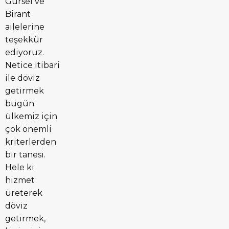
Gürsel ve
Birant
ailelerine
teşekkür
ediyoruz.
Netice itibari
ile döviz
getirmek
bugün
ülkemiz için
çok önemli
kriterlerden
bir tanesi.
Hele ki
hizmet
üreterek
döviz
getirmek,