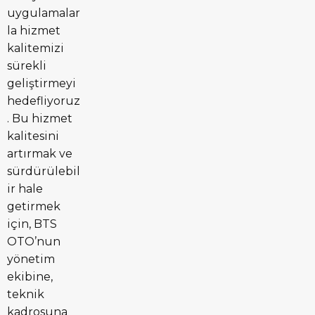
uygulamalar
la hizmet
kalitemizi
sürekli
geliştirmeyi
hedefliyoruz
. Bu hizmet
kalitesini
artırmak ve
sürdürülebil
ir hale
getirmek
için, BTS
OTO’nun
yönetim
ekibine,
teknik
kadrosuna