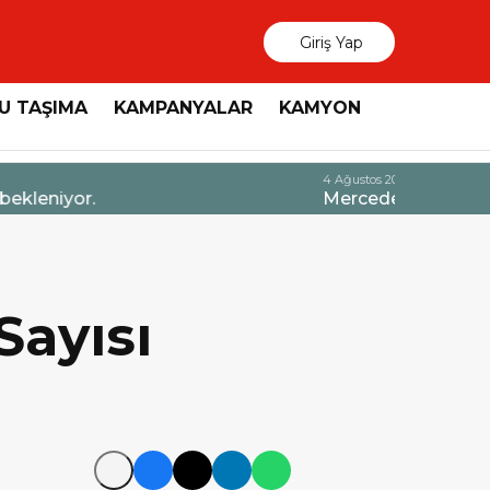
Giriş Yap
U TAŞIMA
KAMPANYALAR
KAMYON
3 Ağustos 2026
MAN, “Dri
Sayısı