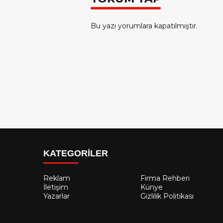
Bu yazı yorumlara kapatılmıştır.
KATEGORİLER
Reklam
Firma Rehberi
İletişim
Künye
Yazarlar
Gizlilik Politikası