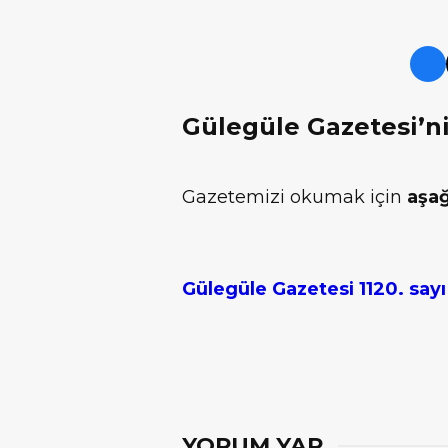
Gülegüle Gazetesi’nin
Gazetemizi okumak için
aşağ
Gülegüle Gazetesi 1120. sayı
YORUM YAP