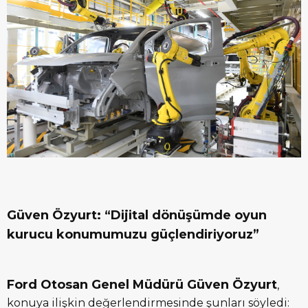
Güven Özyurt: “Dijital dönüşümde oyun
kurucu konumumuzu güçlendiriyoruz”
Ford Otosan Genel Müdürü Güven Özyurt
,
konuya ilişkin değerlendirmesinde şunları söyledi: