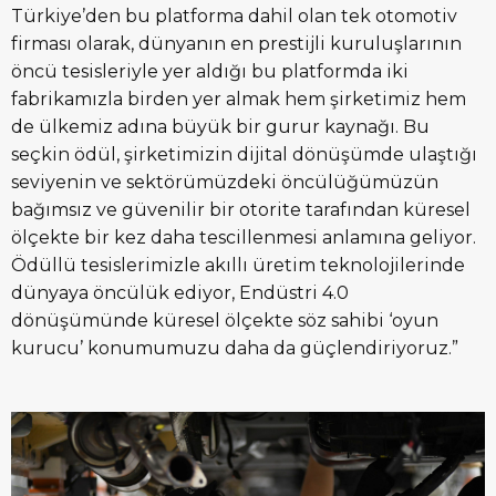
Türkiye’den bu platforma dahil olan tek otomotiv
firması olarak, dünyanın en prestijli kuruluşlarının
öncü tesisleriyle yer aldığı bu platformda iki
fabrikamızla birden yer almak hem şirketimiz hem
de ülkemiz adına büyük bir gurur kaynağı. Bu
seçkin ödül, şirketimizin dijital dönüşümde ulaştığı
seviyenin ve sektörümüzdeki öncülüğümüzün
bağımsız ve güvenilir bir otorite tarafından küresel
ölçekte bir kez daha tescillenmesi anlamına geliyor.
Ödüllü tesislerimizle akıllı üretim teknolojilerinde
dünyaya öncülük ediyor, Endüstri 4.0
dönüşümünde küresel ölçekte söz sahibi ‘oyun
kurucu’ konumumuzu daha da güçlendiriyoruz.”