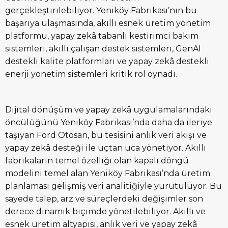
gerçekleştirilebiliyor. Yeniköy Fabrikası’nın bu
başarıya ulaşmasında, akıllı esnek üretim yönetim
platformu, yapay zekâ tabanlı kestirimci bakım
sistemleri, akıllı çalışan destek sistemleri, GenAI
destekli kalite platformları ve yapay zekâ destekli
enerji yönetim sistemleri kritik rol oynadı.
Dijital dönüşüm ve yapay zekâ uygulamalarındaki
öncülüğünü Yeniköy Fabrikası’nda daha da ileriye
taşıyan Ford Otosan, bu tesisini anlık veri akışı ve
yapay zekâ desteği ile uçtan uca yönetiyor. Akıllı
fabrikaların temel özelliği olan kapalı döngü
modelini temel alan Yeniköy Fabrikası’nda üretim
planlaması gelişmiş veri analitiğiyle yürütülüyor. Bu
sayede talep, arz ve süreçlerdeki değişimler son
derece dinamik biçimde yönetilebiliyor. Akıllı ve
esnek üretim altyapısı, anlık veri ve yapay zekâ