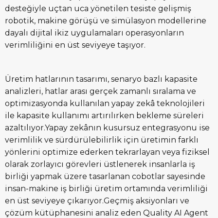
desteğiyle uçtan uca yönetilen tesiste gelişmiş
robotik, makine görüşü ve simülasyon modellerine
dayalı dijital ikiz uygulamaları operasyonların
verimliliğini en üst seviyeye taşıyor.
Üretim hatlarının tasarımı, senaryo bazlı kapasite
analizleri, hatlar arası gerçek zamanlı sıralama ve
optimizasyonda kullanılan yapay zekâ teknolojileri
ile kapasite kullanımı artırılırken bekleme süreleri
azaltılıyor.Yapay zekânın kusursuz entegrasyonu ise
verimlilik ve sürdürülebilirlik için üretimin farklı
yönlerini optimize ederken tekrarlayan veya fiziksel
olarak zorlayıcı görevleri üstlenerek insanlarla iş
birliği yapmak üzere tasarlanan cobotlar sayesinde
insan-makine iş birliği üretim ortamında verimliliği
en üst seviyeye çıkarıyor.Geçmiş aksiyonları ve
çözüm kütüphanesini analiz eden Quality AI Agent