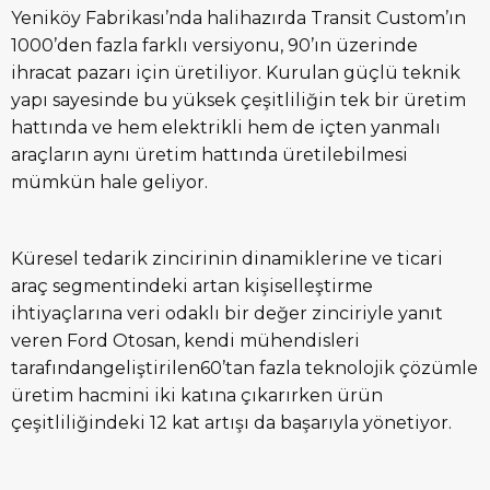
Yeniköy Fabrikası’nda halihazırda Transit Custom’ın
1000’den fazla farklı versiyonu, 90’ın üzerinde
ihracat pazarı için üretiliyor. Kurulan güçlü teknik
yapı sayesinde bu yüksek çeşitliliğin tek bir üretim
hattında ve hem elektrikli hem de içten yanmalı
araçların aynı üretim hattında üretilebilmesi
mümkün hale geliyor.
Küresel tedarik zincirinin dinamiklerine ve ticari
araç segmentindeki artan kişiselleştirme
ihtiyaçlarına veri odaklı bir değer zinciriyle yanıt
veren Ford Otosan, kendi mühendisleri
tarafındangeliştirilen60’tan fazla teknolojik çözümle
üretim hacmini iki katına çıkarırken ürün
çeşitliliğindeki 12 kat artışı da başarıyla yönetiyor.