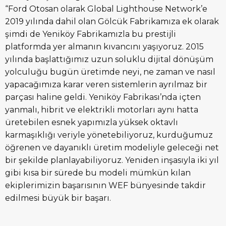
“Ford Otosan olarak Global Lighthouse Network’e
2019 yılında dahil olan Gölcük Fabrikamıza ek olarak
şimdi de Yeniköy Fabrikamızla bu prestijli
platformda yer almanın kıvancını yaşıyoruz. 2015
yılında başlattığımız uzun soluklu dijital dönüşüm
yolculuğu bugün üretimde neyi, ne zaman ve nasıl
yapacağımıza karar veren sistemlerin ayrılmaz bir
parçası haline geldi. Yeniköy Fabrikası’nda içten
yanmalı, hibrit ve elektrikli motorları aynı hatta
üretebilen esnek yapımızla yüksek oktavlı
karmaşıklığı veriyle yönetebiliyoruz, kurduğumuz
öğrenen ve dayanıklı üretim modeliyle geleceği net
bir şekilde planlayabiliyoruz. Yeniden inşasıyla iki yıl
gibi kısa bir sürede bu modeli mümkün kılan
ekiplerimizin başarısının WEF bünyesinde takdir
edilmesi büyük bir başarı.