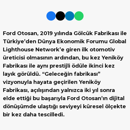
Ford Otosan, 2019 yılında Gölcük Fabrikası ile
Türkiye’den Dünya Ekonomik Forumu Global
Lighthouse Network’e giren ilk otomotiv
üreticisi olmasının ardından, bu kez Yeniköy
Fabrikası ile aynı prestijli ödüle ikinci kez
layık görüldü. “Geleceğin fabrikası”
vizyonuyla hayata geçirilen Yeniköy
Fabrikası, açılışından yalnızca iki yıl sonra
elde ettiği bu başarıyla Ford Otosan’ın dijital
dönüşümde ulaştığı seviyeyi küresel ölçekte
bir kez daha tescilledi.