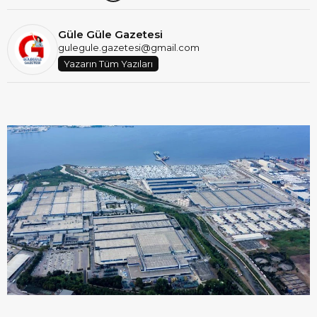
Güle Güle Gazetesi
gulegule.gazetesi@gmail.com
Yazarın Tüm Yazıları