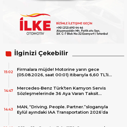
İlginizi Çekebilir
Firmalara müjde! Motorine yarın gece
15:02
(05.08.2026, saat 00:01) itibarıyla 6,60 TL’lik
dev bir indirim bekleniyor.
Mercedes-Benz Türk’ten Kamyon Servis
14:47
Sözleşmelerinde 36 Aya Varan Taksit
İmkânı
MAN, “Driving. People. Partner.”sloganıyla
14:43
Eylül ayındaki IAA Transportation 2026’da