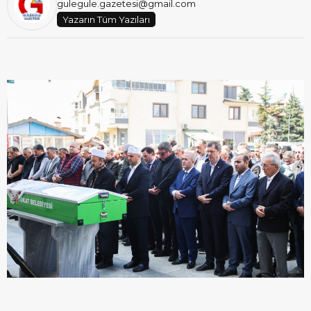
gulegule.gazetesi@gmail.com
Yazarın Tüm Yazıları