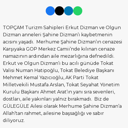
TOPÇAM Turizm Sahipleri Erkut Dizman ve Olgun
Dizman anneleri Şahine Dizman’ı kaybetmenin
acısını yaşadı. Merhume Şahine Dizman’ın cenazesi
Karşıyaka GOP Merkez Camii’nde kılınan cenaze
namazının ardından aile mezarlığına defnedildi.
Erkut ve Olgun Dizman’ı bu acılı günüde Tokat
Valisi Numan Hatipoğlu, Tokat Belediye Başkanı
Mehmet Kemal Yazıcıoğlu, AK Parti Tokat
Milletvekili Mustafa Arslan, Tokat Seyahat Yönetim
Kurulu Başkanı Ahmet Arat’ın yanı sıra sevenleri,
dostları, aile yakınları yalnız bırakmadı. Biz de
GÜLEGÜLE Ailesi olarak Merhume Şahine Dizman’a
Allah’tan rahmet, ailesine başsağlığı ve sabır
diliyoruz.