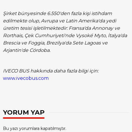
Şirket bünyesinde 6.550'den fazla kişi istihdam
edilmekte olup, Avrupa ve Latin Amerika'da yedi
üretim tesisi işletilmektedir: Fransa'da Annonay ve
Rorthais, Çek Cumhuriyeti'nde Vysoké Myto, İtalya'da
Brescia ve Foggia, Brezilya'da Sete Lagoas ve
Arjantin'de Córdoba.
IVECO BUS hakkında daha fazla bilgi için:
www.ivecobus.com
YORUM YAP
Bu yazı yorumlara kapatılmıştır.