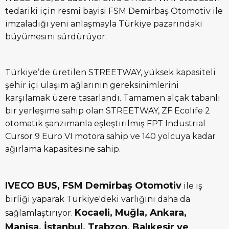
tedariki için resmi bayisi FSM Demirbaş Otomotiv ile
imzaladığı yeni anlaşmayla Türkiye pazarındaki
büyümesini sürdürüyor.
Türkiye’de üretilen STREETWAY, yüksek kapasiteli
şehir içi ulaşım ağlarının gereksinimlerini
karşılamak üzere tasarlandı. Tamamen alçak tabanlı
bir yerleşime sahip olan STREETWAY, ZF Ecolife 2
otomatik şanzımanla eşleştirilmiş FPT Industrial
Cursor 9 Euro VI motora sahip ve 140 yolcuya kadar
ağırlama kapasitesine sahip.
IVECO BUS, FSM Demirbaş Otomotiv
ile iş
birliği yaparak Türkiye'deki varlığını daha da
Kocaeli, Muğla, Ankara,
sağlamlaştırıyor.
Manisa, İstanbul, Trabzon, Balıkesir ve