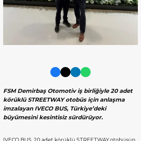
FSM Demirbaş Otomotiv iş birliğiyle 20 adet
körüklü STREETWAY otobüs için anlaşma
imzalayan IVECO BUS, Türkiye’deki
büyümesini kesintisiz sürdürüyor.
IVECO BUS, 20 adet körüklü STREETWAY otobüsün