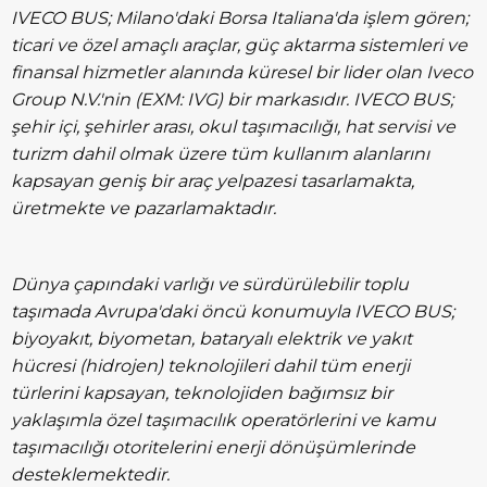
IVECO BUS; Milano'daki Borsa Italiana'da işlem gören;
ticari ve özel amaçlı araçlar, güç aktarma sistemleri ve
finansal hizmetler alanında küresel bir lider olan Iveco
Group N.V.'nin (EXM: IVG) bir markasıdır. IVECO BUS;
şehir içi, şehirler arası, okul taşımacılığı, hat servisi ve
turizm dahil olmak üzere tüm kullanım alanlarını
kapsayan geniş bir araç yelpazesi tasarlamakta,
üretmekte ve pazarlamaktadır.
Dünya çapındaki varlığı ve sürdürülebilir toplu
taşımada Avrupa'daki öncü konumuyla IVECO BUS;
biyoyakıt, biyometan, bataryalı elektrik ve yakıt
hücresi (hidrojen) teknolojileri dahil tüm enerji
türlerini kapsayan, teknolojiden bağımsız bir
yaklaşımla özel taşımacılık operatörlerini ve kamu
taşımacılığı otoritelerini enerji dönüşümlerinde
desteklemektedir.