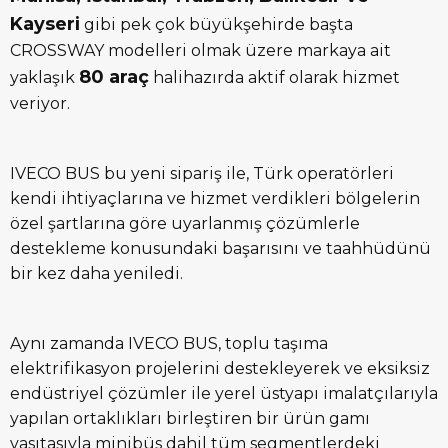
Kayseri
gibi pek çok büyükşehirde başta
CROSSWAY modelleri olmak üzere markaya ait
80 ara
ç
yaklaşık
halihazırda aktif olarak hizmet
veriyor.
IVECO BUS bu yeni sipariş ile, Türk operatörleri
kendi ihtiyaçlarına ve hizmet verdikleri bölgelerin
özel şartlarına göre uyarlanmış çözümlerle
destekleme konusundaki başarısını ve taahhüdünü
bir kez daha yeniledi.
Aynı zamanda IVECO BUS, toplu taşıma
elektrifikasyon projelerini destekleyerek ve eksiksiz
endüstriyel çözümler ile yerel üstyapı imalatçılarıyla
yapılan ortaklıkları birleştiren bir ürün gamı
vasıtasıyla minibüs dahil tüm segmentlerdeki