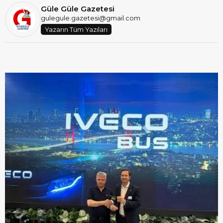
Güle Güle Gazetesi
gulegule.gazetesi@gmail.com
Yazarın Tüm Yazıları